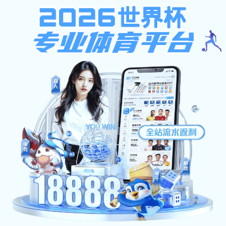
泛亚电竞app
网站首页
走进乌兰
新闻中心