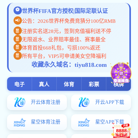
员工风采
温家塔泛亚电竞官网
图说乌兰
泛亚电竞
职工园地
员工风采
他是生活中的“老实人”
年的坚守诠释了一名共产
总会全速地赶往现场，为
们连续奋战了近30个小
电竞官网登录生产副总工