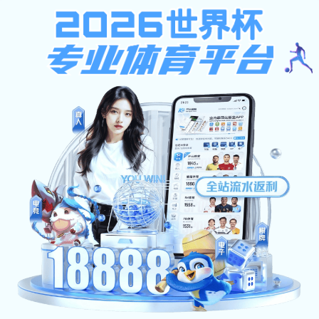
泛亚电竞app
网站首页
走进乌兰
新闻中心